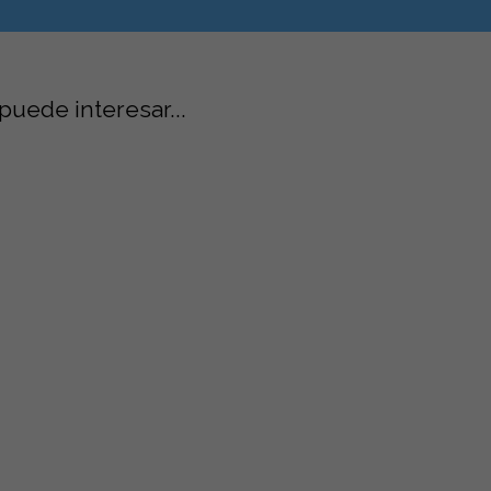
ovario
puede interesar...