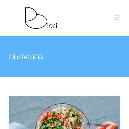
Obstetricia