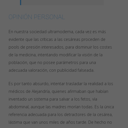
OPINIÓN PERSONAL
En nuestra sociedad ultramoderna, cada vez es más
evidente que las críticas a las cesáreas proceden de
pools de presión interesados, para disminuir los costes
de la medicina, intentando modificar la visión de la
población, que no posee parámetros para una
adecuada valoración, con publicidad falseada.
Es por tanto absurdo, intentar trasladar la realidad a los
médicos de Alejandría, quienes afirmaban que habían
inventado un sistema para salvar a los fetos, vía
abdominal, aunque las madres morían todas. Es la única
referencia adecuada para los detractores de la cesárea,
lástima que van unos miles de años tarde. De hecho no