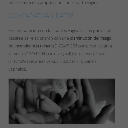
por cesárea en comparación con el parto vaginal.
COMPARATIVA Y DATOS
En comparación con los partos vaginales, los partos por
cesárea se relacionaron con una
disminución del riesgo
de incontinencia urinaria
(1.024/7.306 parto por cesárea
versus 7.713/51.594 parto vaginal) y prolapso pélvico
(116/4.898 cesáreas versus 2.055/34.310 partos
vaginales).