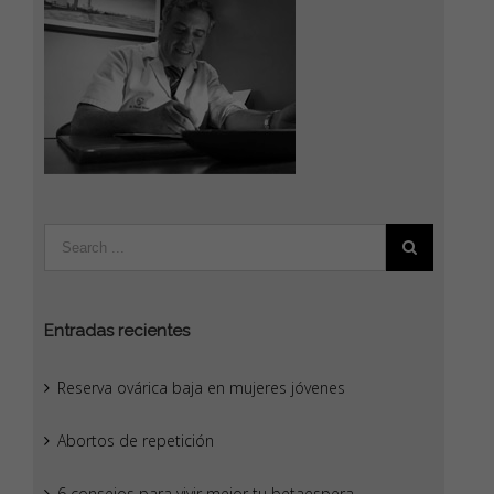
Entradas recientes
Reserva ovárica baja en mujeres jóvenes
Abortos de repetición
6 consejos para vivir mejor tu betaespera