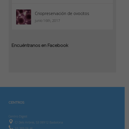
Criopreservación de ovocitos
junio 16th, 2017
Encuéntranos en Facebook
CENTROS
Centro Digest
C/ Dels Arbres, 53 08912 Badalona
93 389 06 46