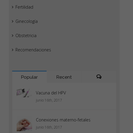
Fertilidad
Ginecología
Obstetricia
Recomendaciones
Popular
Recent
Comments
Vacuna del HPV
junio 16th, 2017
Conexiones materno-fetales
junio 16th, 2017