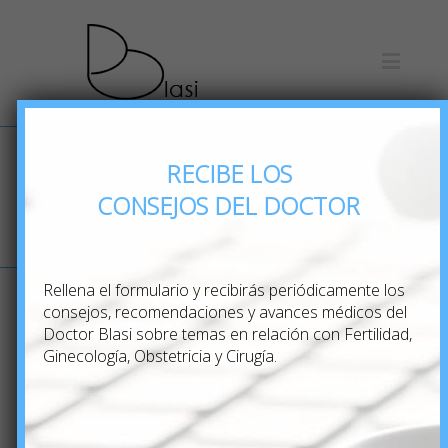
RECIBE LOS
Conexiones
CONSEJOS DEL DOCTOR
materno-fetales
Rellena el formulario y recibirás periódicamente los
consejos, recomendaciones y avances médicos del
Doctor Blasi sobre temas en relación con Fertilidad,
Previous
Next
Ginecología, Obstetricia y Cirugía.
Conexiones materno-fetales
ebemos de considerar la obviedad, que en