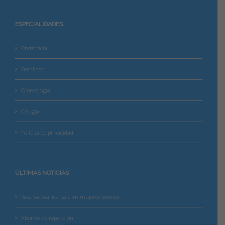
ESPECIALIDADES
Obstetricia
Fertilidad
Ginecología
Cirugía
Política de privacidad
ÚLTIMAS NOTICIAS
Reserva ovárica baja en mujeres jóvenes
Abortos de repetición