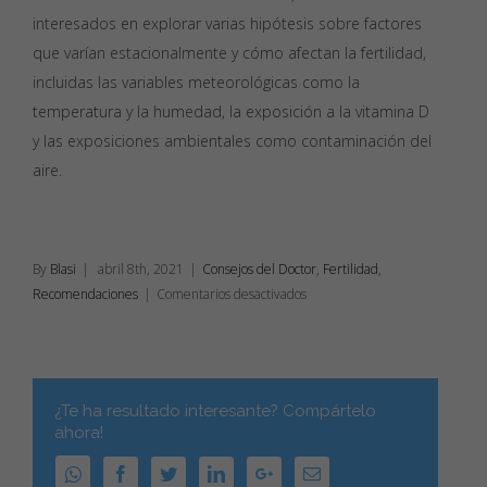
interesados en explorar varias hipótesis sobre factores
que varían estacionalmente y cómo afectan la fertilidad,
incluidas las variables meteorológicas como la
temperatura y la humedad, la exposición a la vitamina D
y las exposiciones ambientales como contaminación del
aire.
By
Blasi
|
abril 8th, 2021
|
Consejos del Doctor
,
Fertilidad
,
en
Recomendaciones
|
Comentarios desactivados
Final
del
otoño:
Mejor
¿Te ha resultado interesante? Compártelo
época
ahora!
del
año
WhatsApp
Facebook
Twitter
Linkedin
Google+
Email