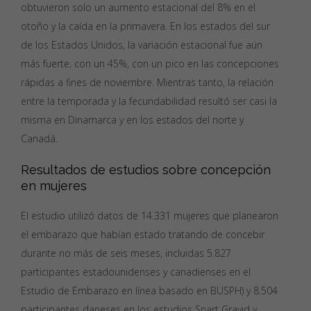
obtuvieron solo un aumento estacional del 8% en el
otoño y la caída en la primavera. En los estados del sur
de los Estados Unidos, la variación estacional fue aún
más fuerte, con un 45%, con un pico en las concepciones
rápidas a fines de noviembre. Mientras tanto, la relación
entre la temporada y la fecundabilidad resultó ser casi la
misma en Dinamarca y en los estados del norte y
Canadá.
Resultados de estudios sobre concepción
en mujeres
El estudio utilizó datos de 14.331 mujeres que planearon
el embarazo que habían estado tratando de concebir
durante no más de seis meses, incluidas 5.827
participantes estadounidenses y canadienses en el
Estudio de Embarazo en línea basado en BUSPH) y 8.504
participantes daneses en los estudios Snart Gravid y