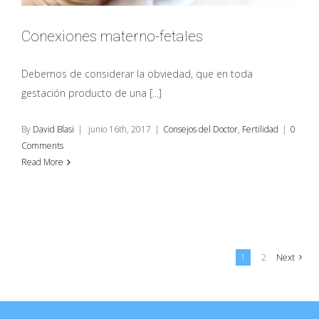
Conexiones materno-fetales
Debemos de considerar la obviedad, que en toda
gestación producto de una [...]
By
David Blasi
|
junio 16th, 2017
|
Consejos del Doctor
,
Fertilidad
|
0
Comments
Read More
1
2
Next