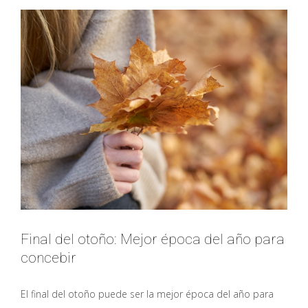
debes
saber
Final del otoño: Mejor época del año para
concebir
El final del otoño puede ser la mejor época del año para