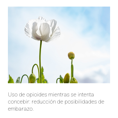
la
infertilidad
masculina
Uso de opioides mientras se intenta
concebir: reducción de posibilidades de
embarazo.