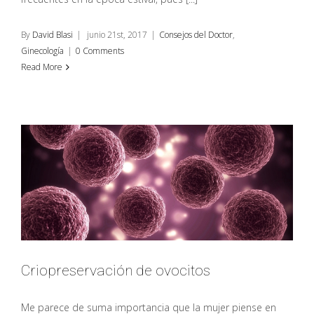
By
David Blasi
|
junio 21st, 2017
|
Consejos del Doctor
,
Ginecología
|
0 Comments
Read More
Criopreservación de ovocitos
Me parece de suma importancia que la mujer piense en