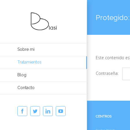
Protegido:
Sobre mi
Este contenido es
Tratamientos
Contraseña:
Blog
Contacto
Facebook
Twitter
Linkedin
YouTube
CENTROS