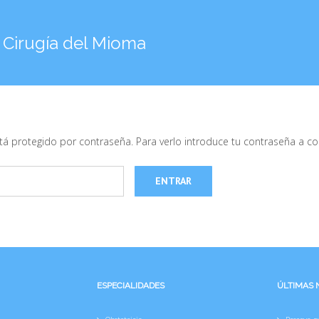
 Cirugía del Mioma
tá protegido por contraseña. Para verlo introduce tu contraseña a co
ESPECIALIDADES
ÚLTIMAS 